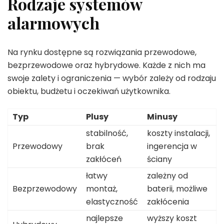
Rodzaje systemów
alarmowych
Na rynku dostępne są rozwiązania przewodowe,
bezprzewodowe oraz hybrydowe. Każde z nich ma
swoje zalety i ograniczenia — wybór zależy od rodzaju
obiektu, budżetu i oczekiwań użytkownika.
Typ
Plusy
Minusy
stabilność,
koszty instalacji,
Przewodowy
brak
ingerencja w
zakłóceń
ściany
łatwy
zależny od
Bezprzewodowy
montaż,
baterii, możliwe
elastyczność
zakłócenia
najlepsze
wyższy koszt