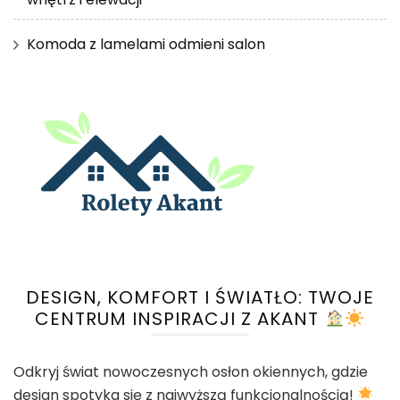
Komoda z lamelami odmieni salon
DESIGN, KOMFORT I ŚWIATŁO: TWOJE
CENTRUM INSPIRACJI Z AKANT
Odkryj świat nowoczesnych osłon okiennych, gdzie
design spotyka się z najwyższą funkcjonalnością!