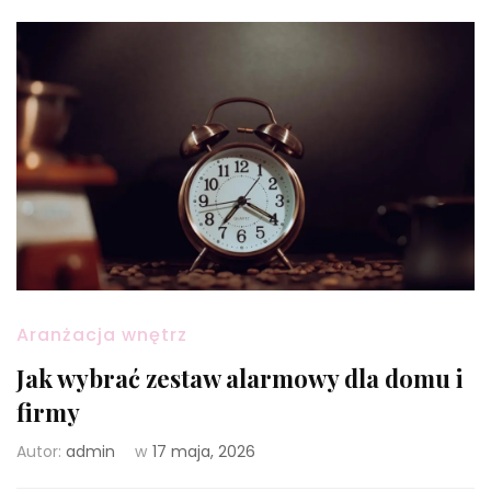
Aranżacja wnętrz
Jak wybrać zestaw alarmowy dla domu i
firmy
Autor:
admin
w
17 maja, 2026