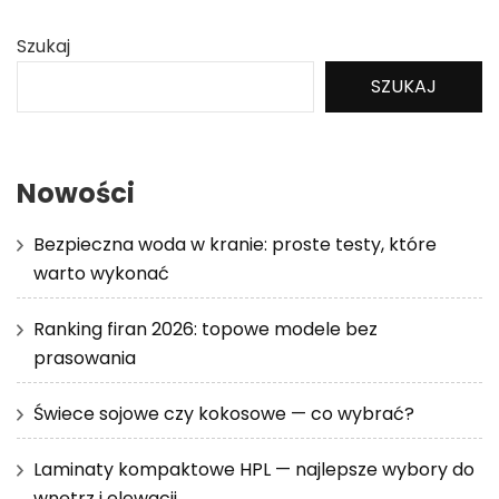
Szukaj
SZUKAJ
Nowości
Bezpieczna woda w kranie: proste testy, które
warto wykonać
Ranking firan 2026: topowe modele bez
prasowania
Świece sojowe czy kokosowe — co wybrać?
Laminaty kompaktowe HPL — najlepsze wybory do
wnętrz i elewacji