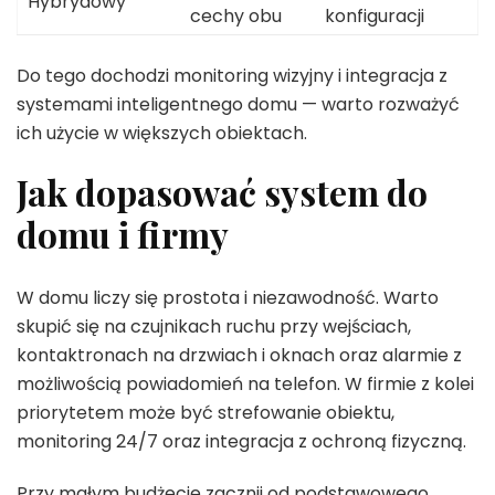
Hybrydowy
cechy obu
konfiguracji
Do tego dochodzi monitoring wizyjny i integracja z
systemami inteligentnego domu — warto rozważyć
ich użycie w większych obiektach.
Jak dopasować system do
domu i firmy
W domu liczy się prostota i niezawodność. Warto
skupić się na czujnikach ruchu przy wejściach,
kontaktronach na drzwiach i oknach oraz alarmie z
możliwością powiadomień na telefon. W firmie z kolei
priorytetem może być strefowanie obiektu,
monitoring 24/7 oraz integracja z ochroną fizyczną.
Przy małym budżecie zacznij od podstawowego