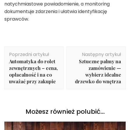
natychmiastowe powiadomienie, a monitoring
dokumentuje zdarzenia i ułatwia identyfikację
sprawców.
Nawigacja
Poprzedni artykuł
Następny artykuł
wpisu
Automatyka do rolet
Sztuczne palmy na
zewnętrznych – cena,
zamówienie —
opłacalność i na co
wybierz idealne
uważać przy zakupie
drzewko do wnętrza
Możesz również polubić…