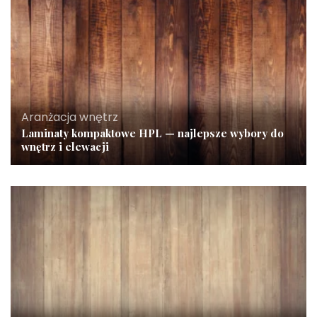
Aranżacja wnętrz
Laminaty kompaktowe HPL — najlepsze wybory do
wnętrz i elewacji