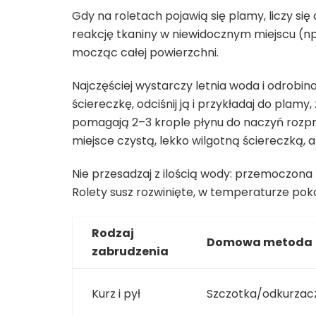
Gdy na roletach pojawią się plamy, liczy się
reakcję tkaniny w niewidocznym miejscu (np. 
mocząc całej powierzchni.
Najczęściej wystarczy letnia woda i odrobina
ściereczkę, odciśnij ją i przykładaj do plamy,
pomagają 2–3 krople płynu do naczyń rozpr
miejsce czystą, lekko wilgotną ściereczką, 
Nie przesadzaj z ilością wody: przemoczona 
Rolety susz rozwinięte, w temperaturze pokoj
Rodzaj
Domowa metoda
zabrudzenia
Kurz i pył
Szczotka/odkurzacz