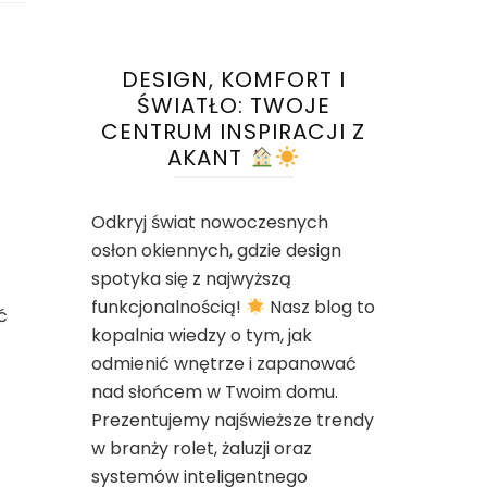
DESIGN, KOMFORT I
ŚWIATŁO: TWOJE
CENTRUM INSPIRACJI Z
AKANT
Odkryj świat nowoczesnych
osłon okiennych, gdzie design
spotyka się z najwyższą
funkcjonalnością!
Nasz blog to
ć
kopalnia wiedzy o tym, jak
odmienić wnętrze i zapanować
nad słońcem w Twoim domu.
Prezentujemy najświeższe trendy
w branży rolet, żaluzji oraz
systemów inteligentnego