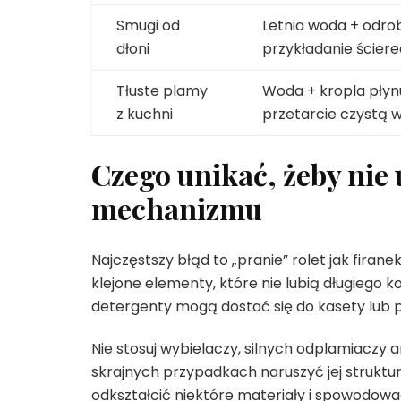
Smugi od
Letnia woda + odro
dłoni
przykładanie ściere
Tłuste plamy
Woda + kropla płyn
z kuchni
przetarcie czystą 
Czego unikać, żeby nie 
mechanizmu
Najczęstszy błąd to „pranie” rolet jak firan
klejone elementy, które nie lubią długiego
detergenty mogą dostać się do kasety lub 
Nie stosuj wybielaczy, silnych odplamiaczy 
skrajnych przypadkach naruszyć jej struktu
odkształcić niektóre materiały i spowodowa