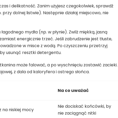
 czas i delikatność. Zanim użyjesz czegokolwiek, sprawdź
przy dolnej listwie). Następnie działaj miejscowo, nie
 łagodnego mydła (np. w płynie). Zwilż miękką, jasną
 zamiast energicznie trzeć. Jeśli zabrudzenie jest tłuste,
owadzone w misce z wodą. Po czyszczeniu przetrzyj
aby usunąć resztki detergentu.
tkanina może falować, a po wyschnięciu zostawić zacieki.
owej, z dala od kaloryfera i ostrego słońca.
Na co uważać
Nie dociskać końcówki, by
 na niskiej mocy
nie zaciągnąć nitki