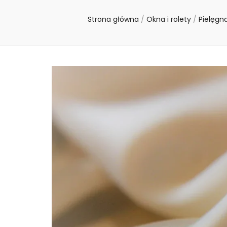
Strona główna
/
Okna i rolety
/
Pielęgn