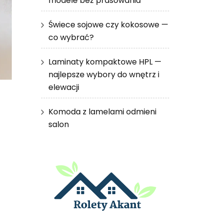
modele bez prasowania
Świece sojowe czy kokosowe —
co wybrać?
Laminaty kompaktowe HPL —
najlepsze wybory do wnętrz i
elewacji
Komoda z lamelami odmieni
salon