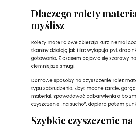
Dlaczego rolety materia
myślisz
Rolety materiałowe zbierają kurz niemal cod
tkaniny działają jak filtr: wyłapują pył, drob
gotowania. Z czasem pojawia się szarawy nal
ciemniejsze smugi.
Domowe sposoby na czyszczenie rolet mater
typu zabrudzenia. Zbyt mocne tarcie, gor
materiał, spowodować odbarwienia albo zme
czyszczenie „na sucho”, dopiero potem punk
Szybkie czyszczenie na