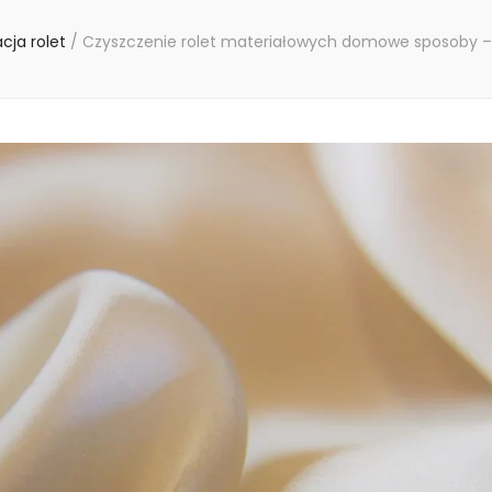
acja rolet
/
Czyszczenie rolet materiałowych domowe sposoby –