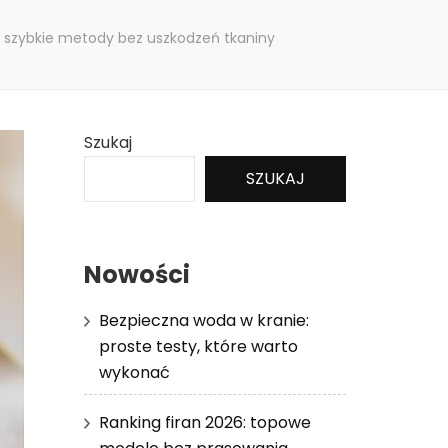
 szybkie metody bez uszkodzeń tkaniny
Szukaj
SZUKAJ
Nowości
Bezpieczna woda w kranie:
proste testy, które warto
wykonać
Ranking firan 2026: topowe