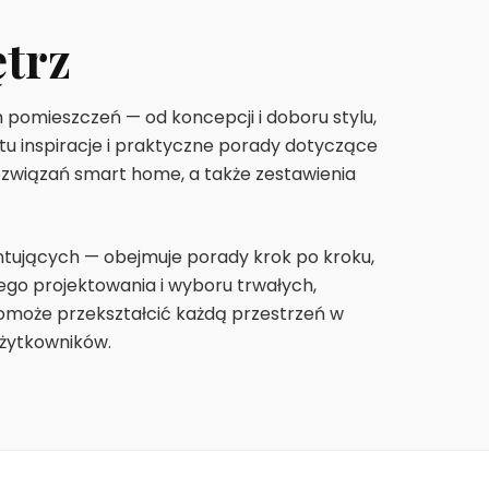
trz
pomieszczeń — od koncepcji i doboru stylu,
 tu inspiracje i praktyczne porady dotyczące
rozwiązań smart home, a także zestawienia
ontujących — obejmuje porady krok po kroku,
o projektowania i wyboru trwałych,
pomoże przekształcić każdą przestrzeń w
użytkowników.