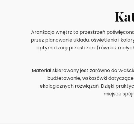
Ka
Aranżacja wnętrz to przestrzeń poświęcona
przez planowanie układu, oświetlenia i kolo
optymalizacji przestrzeni (również małyc
Materiał skierowany jest zarówno do właści
budżetowanie, wskazówki dotyczące
ekologicznych rozwiązań. Dzięki prakty
miejsce spój