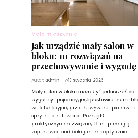
Małe mieszkanie
Jak urządzić mały salon w
bloku: 10 rozwiązań na
przechowywanie i wygodę
Autor:
admin
w
13 stycznia, 2026
Mały salon w bloku może być jednocześnie
wygodny i pojemny, jeśli postawisz na mebl
wielofunkcyjne, przechowywanie pionowe i
sprytne strefowanie. Poznaj 10
praktycznych rozwiązań, które pomagają
zapanować nad bałaganem i optycznie