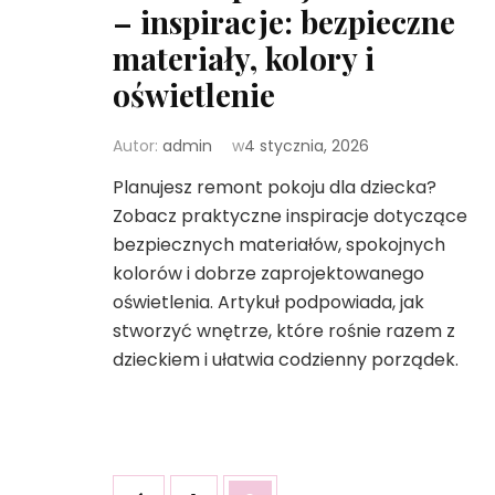
– inspiracje: bezpieczne
materiały, kolory i
oświetlenie
Autor:
admin
w
4 stycznia, 2026
Planujesz remont pokoju dla dziecka?
Zobacz praktyczne inspiracje dotyczące
bezpiecznych materiałów, spokojnych
kolorów i dobrze zaprojektowanego
oświetlenia. Artykuł podpowiada, jak
stworzyć wnętrze, które rośnie razem z
dzieckiem i ułatwia codzienny porządek.
Stronicowanie