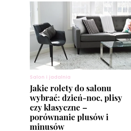
Salon i jadalnia
Jakie rolety do salonu
wybrać: dzień-noc, plisy
czy klasyczne –
porównanie plusów i
minusów