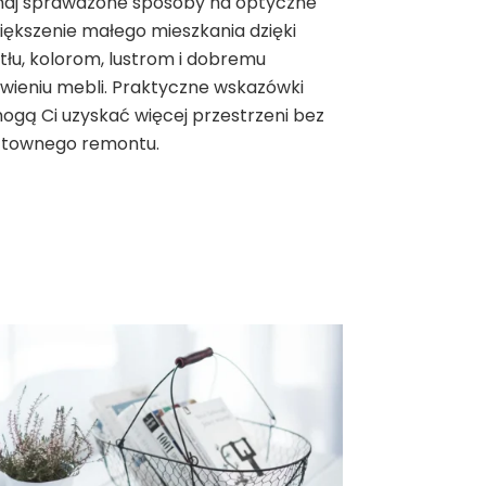
naj sprawdzone sposoby na optyczne
ększenie małego mieszkania dzięki
tłu, kolorom, lustrom i dobremu
wieniu mebli. Praktyczne wskazówki
gą Ci uzyskać więcej przestrzeni bez
ztownego remontu.