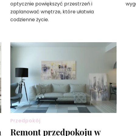
optycznie powiększyć przestrzeń i
wygo
zaplanować wnętrze, które ułatwia
codzienne życie.
Przedpokój
a
Remont przedpokoju w